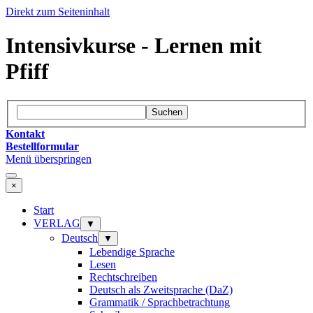
Direkt zum Seiteninhalt
Intensivkurse - Lernen mit
Pfiff
Suchen
Kontakt
Bestellformular
Menü überspringen
×
Start
VERLAG
▼
Deutsch
▼
Lebendige Sprache
Lesen
Rechtschreiben
Deutsch als Zweitsprache (DaZ)
Grammatik / Sprachbetrachtung